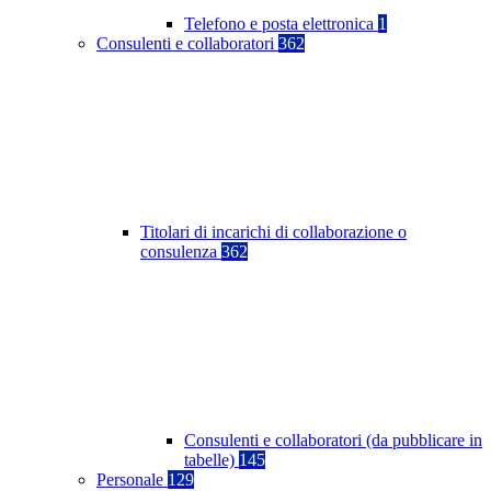
Telefono e posta elettronica
1
Consulenti e collaboratori
362
Titolari di incarichi di collaborazione o
consulenza
362
Consulenti e collaboratori (da pubblicare in
tabelle)
145
Personale
129