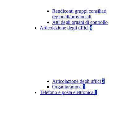
Rendiconti gruppi consiliari
regionali/provinciali
Atti degli organi di controllo
Articolazione degli uffici
4
Articolazione degli uffici
2
Organigramma
1
Telefono e posta elettronica
1