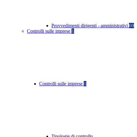
Provvedimenti dirigenti - amministrativi
69
Controlli sulle imprese
1
Controlli sulle imprese
1
Tipologie di controllo