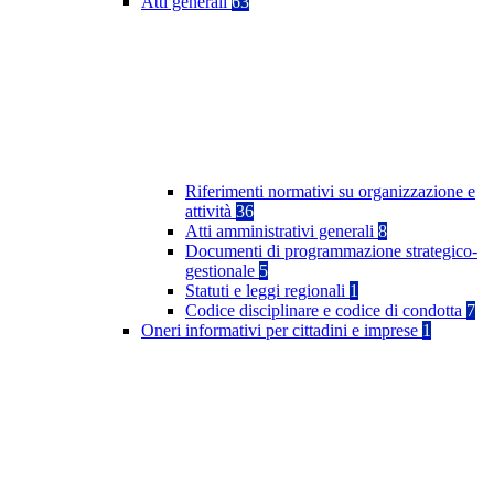
Atti generali
63
Riferimenti normativi su organizzazione e
attività
36
Atti amministrativi generali
8
Documenti di programmazione strategico-
gestionale
5
Statuti e leggi regionali
1
Codice disciplinare e codice di condotta
7
Oneri informativi per cittadini e imprese
1