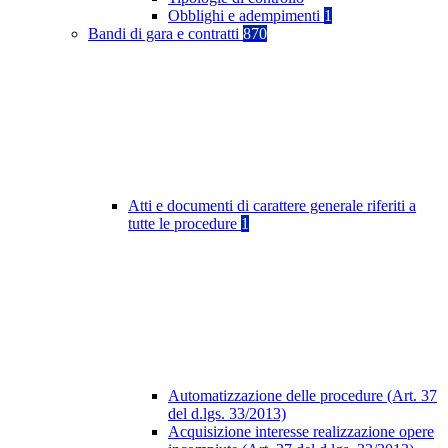
Obblighi e adempimenti
1
Bandi di gara e contratti
870
Atti e documenti di carattere generale riferiti a
tutte le procedure
1
Automatizzazione delle procedure (Art. 37
del d.lgs. 33/2013)
Acquisizione interesse realizzazione opere