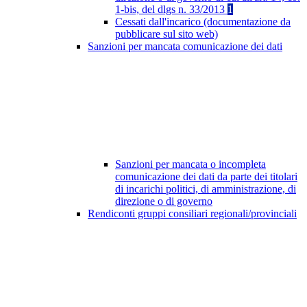
1-bis, del dlgs n. 33/2013
1
Cessati dall'incarico (documentazione da
pubblicare sul sito web)
Sanzioni per mancata comunicazione dei dati
Sanzioni per mancata o incompleta
comunicazione dei dati da parte dei titolari
di incarichi politici, di amministrazione, di
direzione o di governo
Rendiconti gruppi consiliari regionali/provinciali