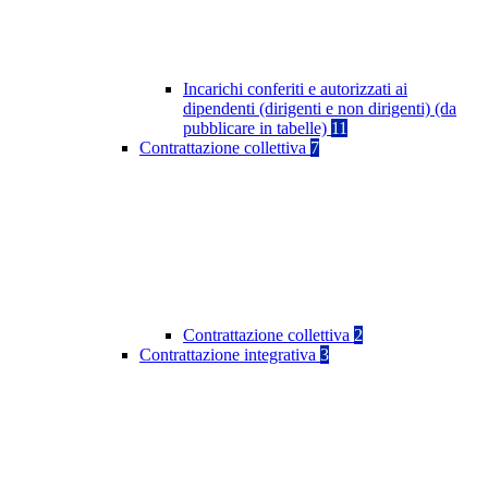
Incarichi conferiti e autorizzati ai
dipendenti (dirigenti e non dirigenti) (da
pubblicare in tabelle)
11
Contrattazione collettiva
7
Contrattazione collettiva
2
Contrattazione integrativa
3