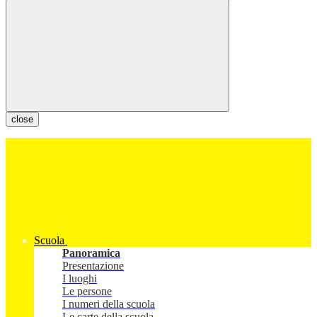
close
Scuola
Panoramica
Presentazione
I luoghi
Le persone
I numeri della scuola
Le carte della scuola