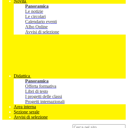
Novità
Panoramica
Le notizie
Le circolari
Calendario eventi
Albo Online
Avvisi di selezione
Didattica
Panoramica
Offerta formativa
Libri di testo
I progetti delle classi
Progetti internazionali
Area interna
Sezione serale
Avvisi di selezione
Campo di ricerca per le pagine del sito