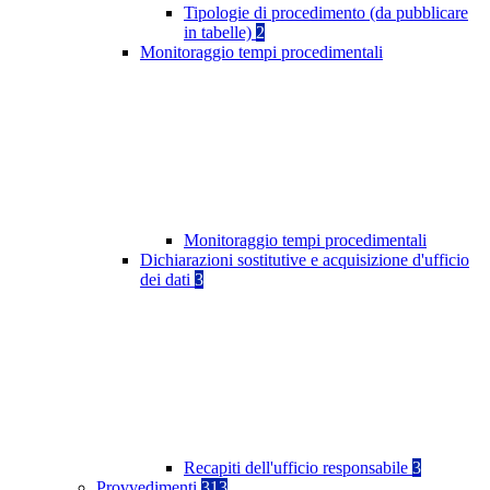
Tipologie di procedimento (da pubblicare
in tabelle)
2
Monitoraggio tempi procedimentali
Monitoraggio tempi procedimentali
Dichiarazioni sostitutive e acquisizione d'ufficio
dei dati
3
Recapiti dell'ufficio responsabile
3
Provvedimenti
313