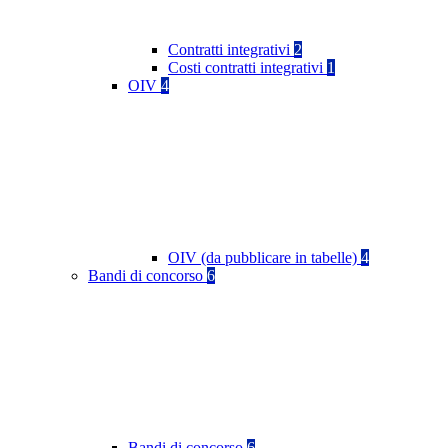
Contratti integrativi
2
Costi contratti integrativi
1
OIV
4
OIV (da pubblicare in tabelle)
4
Bandi di concorso
6
Bandi di concorso
6