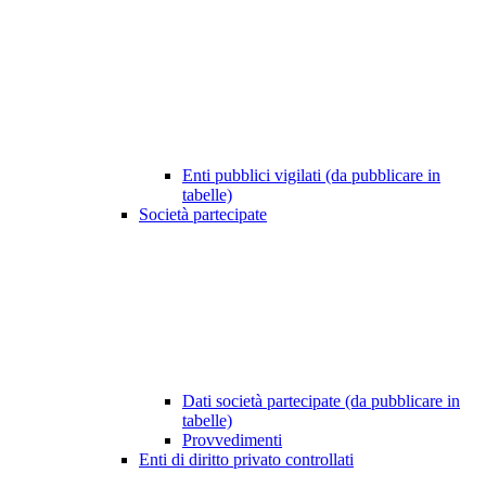
Enti pubblici vigilati (da pubblicare in
tabelle)
Società partecipate
Dati società partecipate (da pubblicare in
tabelle)
Provvedimenti
Enti di diritto privato controllati