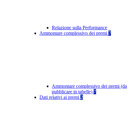
Relazione sulla Performance
Ammontare complessivo dei premi
7
Ammontare complessivo dei premi (da
pubblicare in tabelle)
7
Dati relativi ai premi
2