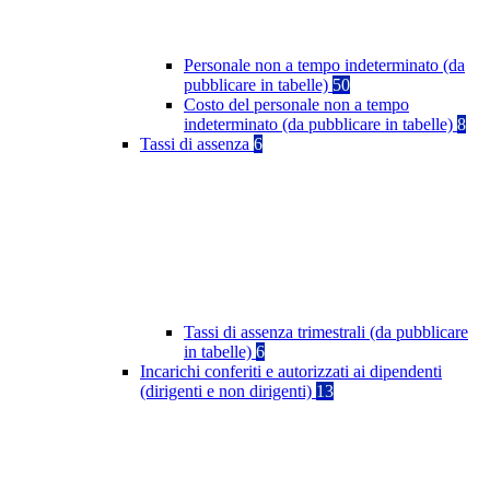
Personale non a tempo indeterminato (da
pubblicare in tabelle)
50
Costo del personale non a tempo
indeterminato (da pubblicare in tabelle)
8
Tassi di assenza
6
Tassi di assenza trimestrali (da pubblicare
in tabelle)
6
Incarichi conferiti e autorizzati ai dipendenti
(dirigenti e non dirigenti)
13