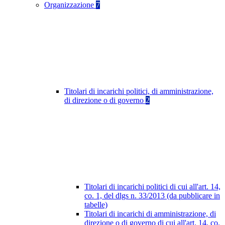
Organizzazione
7
Titolari di incarichi politici, di amministrazione,
di direzione o di governo
2
Titolari di incarichi politici di cui all'art. 14,
co. 1, del dlgs n. 33/2013 (da pubblicare in
tabelle)
Titolari di incarichi di amministrazione, di
direzione o di governo di cui all'art. 14, co.