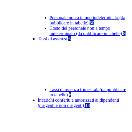
Personale non a tempo indeterminato (da
pubblicare in tabelle)
50
Costo del personale non a tempo
indeterminato (da pubblicare in tabelle)
8
Tassi di assenza
6
Tassi di assenza trimestrali (da pubblicare
in tabelle)
6
Incarichi conferiti e autorizzati ai dipendenti
(dirigenti e non dirigenti)
13