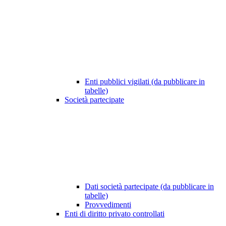
Enti pubblici vigilati (da pubblicare in
tabelle)
Società partecipate
Dati società partecipate (da pubblicare in
tabelle)
Provvedimenti
Enti di diritto privato controllati