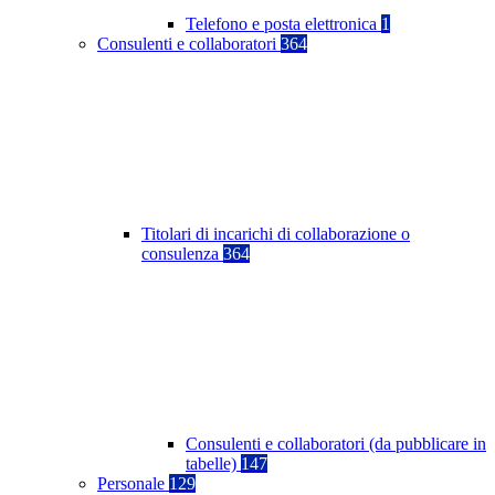
Telefono e posta elettronica
1
Consulenti e collaboratori
364
Titolari di incarichi di collaborazione o
consulenza
364
Consulenti e collaboratori (da pubblicare in
tabelle)
147
Personale
129