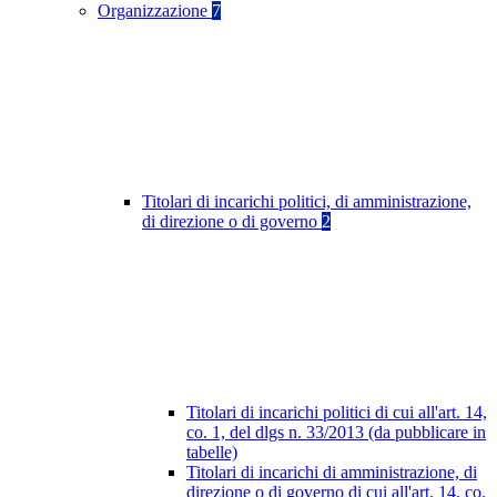
Organizzazione
7
Titolari di incarichi politici, di amministrazione,
di direzione o di governo
2
Titolari di incarichi politici di cui all'art. 14,
co. 1, del dlgs n. 33/2013 (da pubblicare in
tabelle)
Titolari di incarichi di amministrazione, di
direzione o di governo di cui all'art. 14, co.