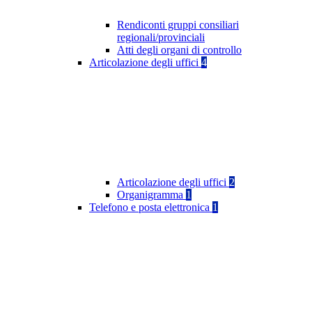
Rendiconti gruppi consiliari
regionali/provinciali
Atti degli organi di controllo
Articolazione degli uffici
4
Articolazione degli uffici
2
Organigramma
1
Telefono e posta elettronica
1