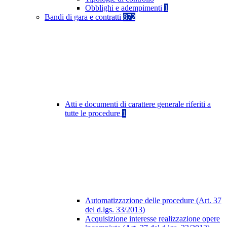
Obblighi e adempimenti
1
Bandi di gara e contratti
872
Atti e documenti di carattere generale riferiti a
tutte le procedure
1
Automatizzazione delle procedure (Art. 37
del d.lgs. 33/2013)
Acquisizione interesse realizzazione opere