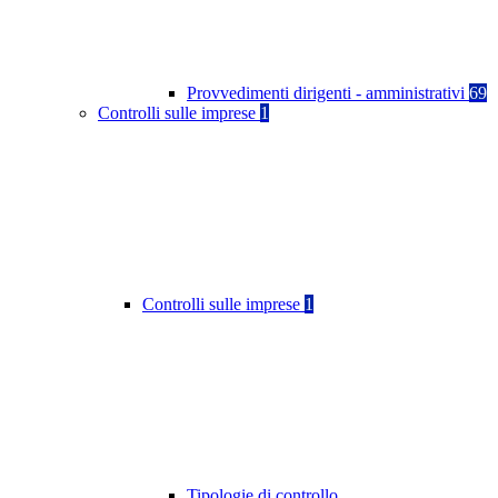
Provvedimenti dirigenti - amministrativi
69
Controlli sulle imprese
1
Controlli sulle imprese
1
Tipologie di controllo