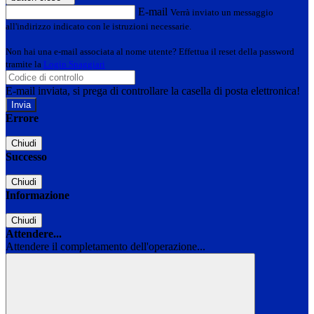
E-mail
Verrà inviato un messaggio
all'indirizzo indicato con le istruzioni necessarie.
Non hai una e-mail associata al nome utente? Effettua il reset della password
tramite la
Login Spaggiari
E-mail inviata, si prega di controllare la casella di posta elettronica!
Errore
Chiudi
Successo
Chiudi
Informazione
Chiudi
Attendere...
Attendere il completamento dell'operazione...