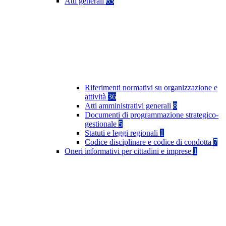
Atti generali
63
Riferimenti normativi su organizzazione e
attività
36
Atti amministrativi generali
8
Documenti di programmazione strategico-
gestionale
5
Statuti e leggi regionali
1
Codice disciplinare e codice di condotta
7
Oneri informativi per cittadini e imprese
1