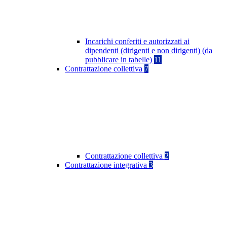
Incarichi conferiti e autorizzati ai
dipendenti (dirigenti e non dirigenti) (da
pubblicare in tabelle)
11
Contrattazione collettiva
7
Contrattazione collettiva
2
Contrattazione integrativa
3