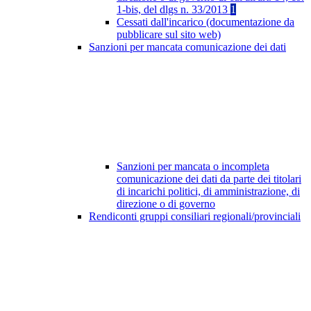
1-bis, del dlgs n. 33/2013
1
Cessati dall'incarico (documentazione da
pubblicare sul sito web)
Sanzioni per mancata comunicazione dei dati
Sanzioni per mancata o incompleta
comunicazione dei dati da parte dei titolari
di incarichi politici, di amministrazione, di
direzione o di governo
Rendiconti gruppi consiliari regionali/provinciali