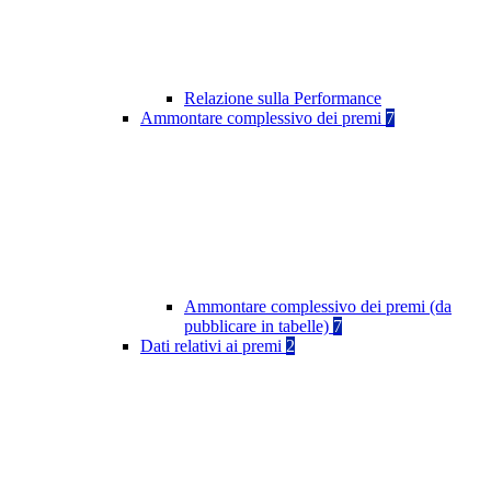
Relazione sulla Performance
Ammontare complessivo dei premi
7
Ammontare complessivo dei premi (da
pubblicare in tabelle)
7
Dati relativi ai premi
2