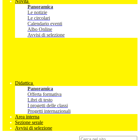
Novità
Panoramica
Le notizie
Le circolari
Calendario eventi
Albo Online
Avvisi di selezione
Didattica
Panoramica
Offerta formativa
Libri di testo
I progetti delle classi
Progetti internazionali
Area interna
Sezione serale
Avvisi di selezione
Campo di ricerca per le pagine del sito