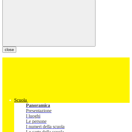
close
Scuola
Panoramica
Presentazione
I luoghi
Le persone
I numeri della scuola
Le carte della scuola