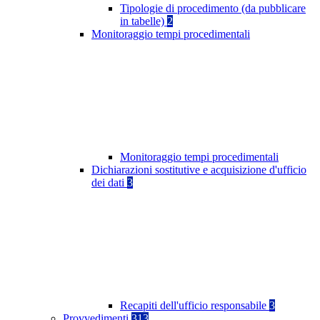
Tipologie di procedimento (da pubblicare
in tabelle)
2
Monitoraggio tempi procedimentali
Monitoraggio tempi procedimentali
Dichiarazioni sostitutive e acquisizione d'ufficio
dei dati
3
Recapiti dell'ufficio responsabile
3
Provvedimenti
313