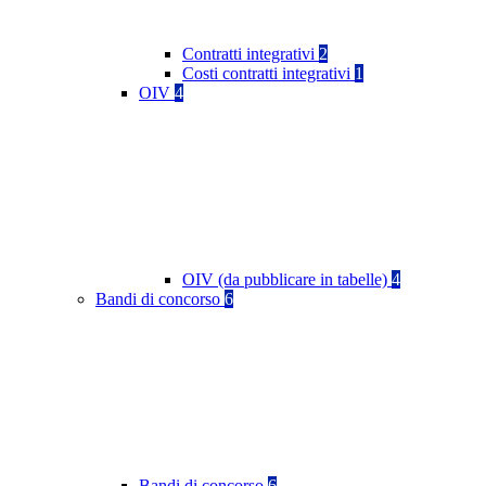
Contratti integrativi
2
Costi contratti integrativi
1
OIV
4
OIV (da pubblicare in tabelle)
4
Bandi di concorso
6
Bandi di concorso
6