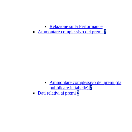
Relazione sulla Performance
Ammontare complessivo dei premi
7
Ammontare complessivo dei premi (da
pubblicare in tabelle)
7
Dati relativi ai premi
2