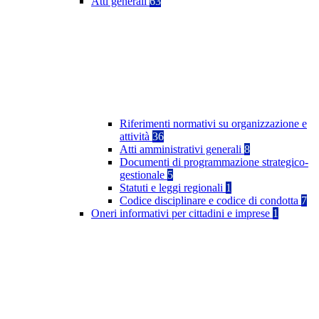
Atti generali
63
Riferimenti normativi su organizzazione e
attività
36
Atti amministrativi generali
8
Documenti di programmazione strategico-
gestionale
5
Statuti e leggi regionali
1
Codice disciplinare e codice di condotta
7
Oneri informativi per cittadini e imprese
1