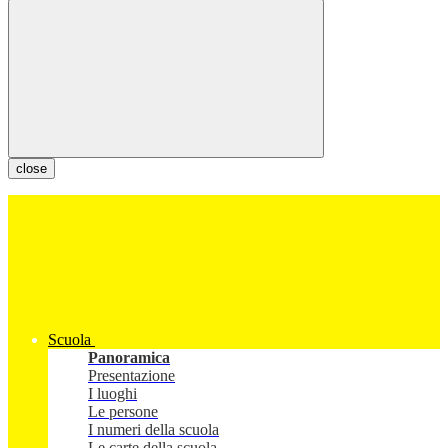
close
Scuola
Panoramica
Presentazione
I luoghi
Le persone
I numeri della scuola
Le carte della scuola