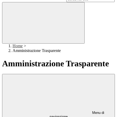
Home
>
Amministrazione Trasparente
Amministrazione Trasparente
Menu di
navigazione