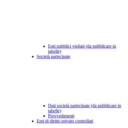
Enti pubblici vigilati (da pubblicare in
tabelle)
Società partecipate
Dati società partecipate (da pubblicare in
tabelle)
Provvedimenti
Enti di diritto privato controllati