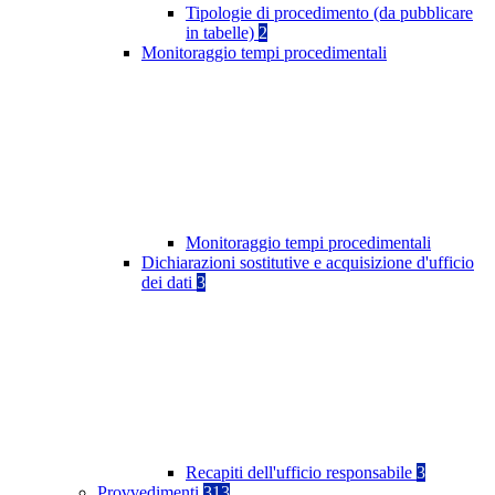
Tipologie di procedimento (da pubblicare
in tabelle)
2
Monitoraggio tempi procedimentali
Monitoraggio tempi procedimentali
Dichiarazioni sostitutive e acquisizione d'ufficio
dei dati
3
Recapiti dell'ufficio responsabile
3
Provvedimenti
313