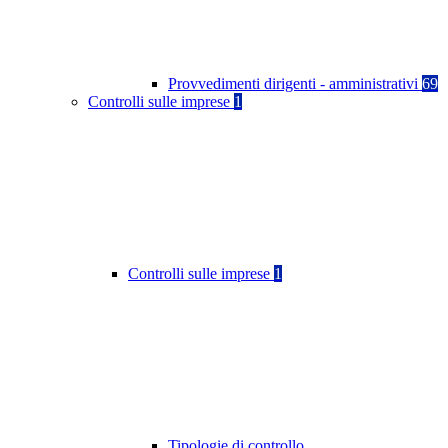
Provvedimenti dirigenti - amministrativi
69
Controlli sulle imprese
1
Controlli sulle imprese
1
Tipologie di controllo