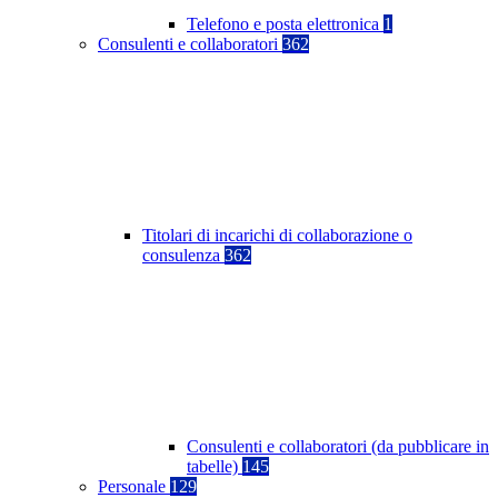
Telefono e posta elettronica
1
Consulenti e collaboratori
362
Titolari di incarichi di collaborazione o
consulenza
362
Consulenti e collaboratori (da pubblicare in
tabelle)
145
Personale
129