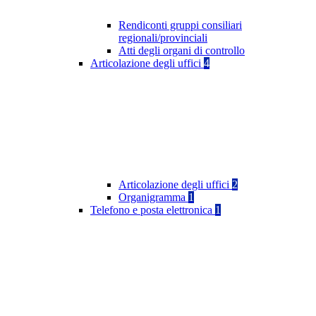
Rendiconti gruppi consiliari
regionali/provinciali
Atti degli organi di controllo
Articolazione degli uffici
4
Articolazione degli uffici
2
Organigramma
1
Telefono e posta elettronica
1