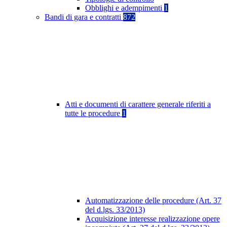
Obblighi e adempimenti
1
Bandi di gara e contratti
872
Atti e documenti di carattere generale riferiti a
tutte le procedure
1
Automatizzazione delle procedure (Art. 37
del d.lgs. 33/2013)
Acquisizione interesse realizzazione opere