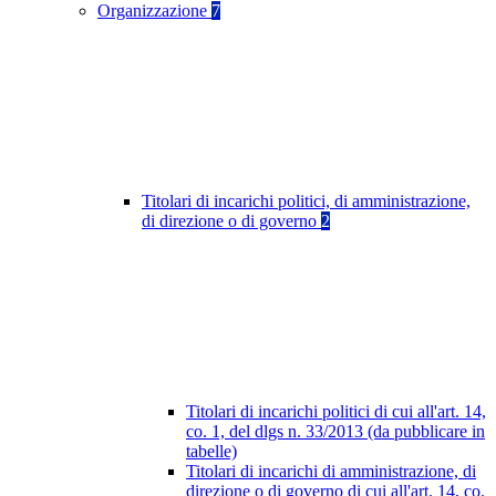
Organizzazione
7
Titolari di incarichi politici, di amministrazione,
di direzione o di governo
2
Titolari di incarichi politici di cui all'art. 14,
co. 1, del dlgs n. 33/2013 (da pubblicare in
tabelle)
Titolari di incarichi di amministrazione, di
direzione o di governo di cui all'art. 14, co.