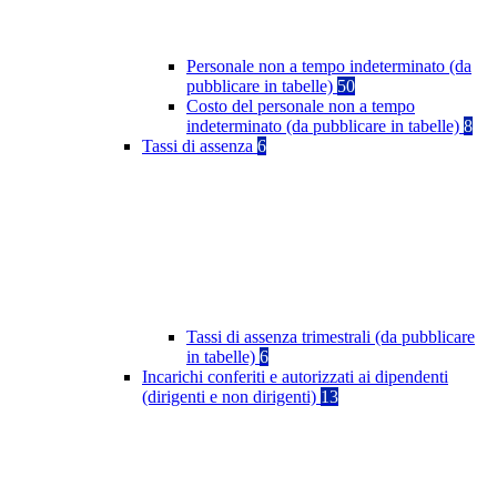
Personale non a tempo indeterminato (da
pubblicare in tabelle)
50
Costo del personale non a tempo
indeterminato (da pubblicare in tabelle)
8
Tassi di assenza
6
Tassi di assenza trimestrali (da pubblicare
in tabelle)
6
Incarichi conferiti e autorizzati ai dipendenti
(dirigenti e non dirigenti)
13