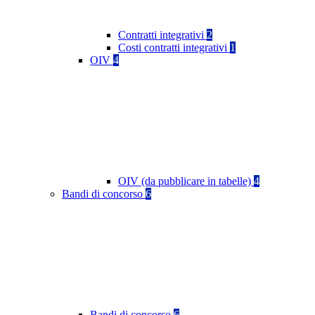
Contratti integrativi
2
Costi contratti integrativi
1
OIV
4
OIV (da pubblicare in tabelle)
4
Bandi di concorso
6
Bandi di concorso
6