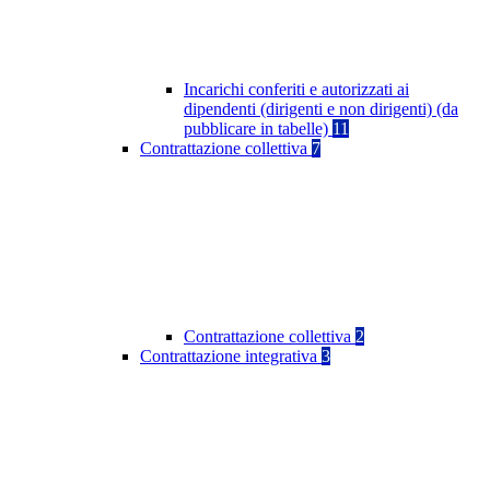
Incarichi conferiti e autorizzati ai
dipendenti (dirigenti e non dirigenti) (da
pubblicare in tabelle)
11
Contrattazione collettiva
7
Contrattazione collettiva
2
Contrattazione integrativa
3