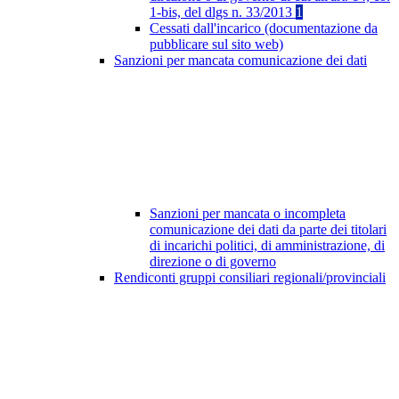
1-bis, del dlgs n. 33/2013
1
Cessati dall'incarico (documentazione da
pubblicare sul sito web)
Sanzioni per mancata comunicazione dei dati
Sanzioni per mancata o incompleta
comunicazione dei dati da parte dei titolari
di incarichi politici, di amministrazione, di
direzione o di governo
Rendiconti gruppi consiliari regionali/provinciali