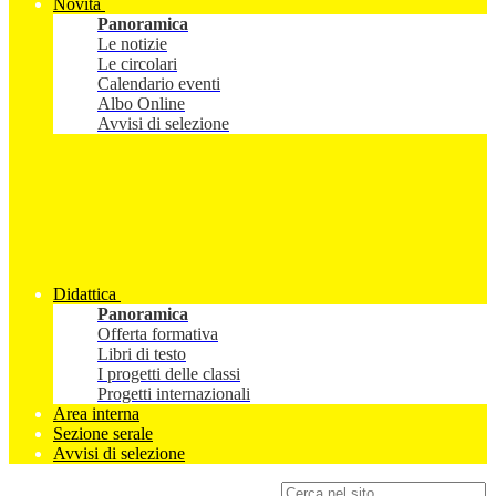
Novità
Panoramica
Le notizie
Le circolari
Calendario eventi
Albo Online
Avvisi di selezione
Didattica
Panoramica
Offerta formativa
Libri di testo
I progetti delle classi
Progetti internazionali
Area interna
Sezione serale
Avvisi di selezione
Campo di ricerca per le pagine del sito