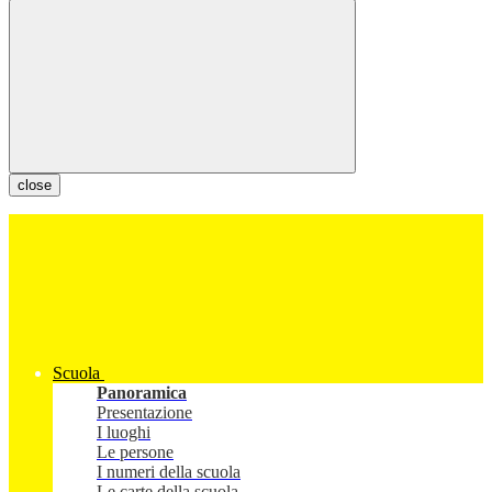
close
Scuola
Panoramica
Presentazione
I luoghi
Le persone
I numeri della scuola
Le carte della scuola