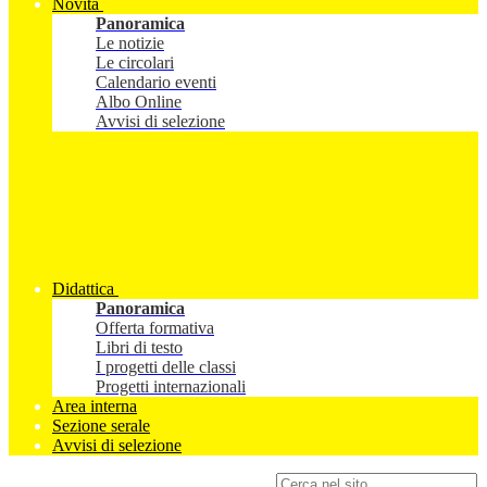
Novità
Panoramica
Le notizie
Le circolari
Calendario eventi
Albo Online
Avvisi di selezione
Didattica
Panoramica
Offerta formativa
Libri di testo
I progetti delle classi
Progetti internazionali
Area interna
Sezione serale
Avvisi di selezione
Campo di ricerca per le pagine del sito