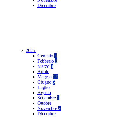
Novembre
Dicembre
2025
Gennaio
3
Febbraio
1
Marzo
3
Aprile
Maggio
17
Giugno
5
Luglio
Agosto
Settembre
1
Ottobre
Novembre
2
Dicembre