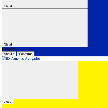
Chiudi
Chiudi
Conferma
Annulla
Conferma
close