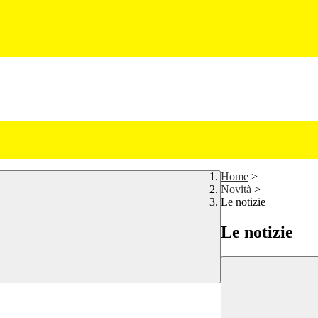
Home
>
Novità
>
Le notizie
Le notizie