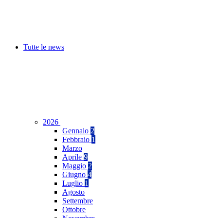
Tutte le news
2026
Gennaio
2
Febbraio
1
Marzo
Aprile
9
Maggio
2
Giugno
4
Luglio
1
Agosto
Settembre
Ottobre