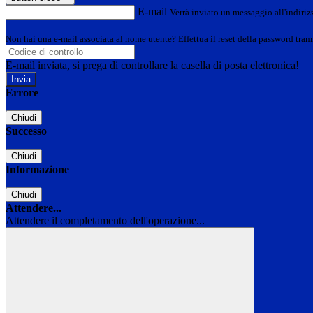
E-mail
Verrà inviato un messaggio all'indirizz
Non hai una e-mail associata al nome utente? Effettua il reset della password tram
E-mail inviata, si prega di controllare la casella di posta elettronica!
Errore
Chiudi
Successo
Chiudi
Informazione
Chiudi
Attendere...
Attendere il completamento dell'operazione...