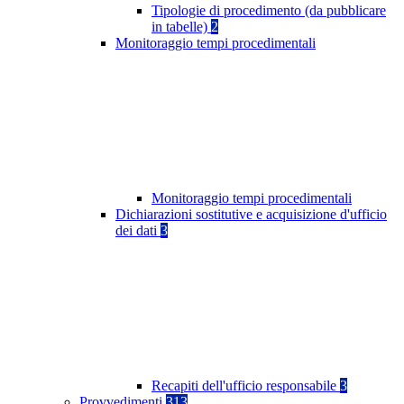
Tipologie di procedimento (da pubblicare
in tabelle)
2
Monitoraggio tempi procedimentali
Monitoraggio tempi procedimentali
Dichiarazioni sostitutive e acquisizione d'ufficio
dei dati
3
Recapiti dell'ufficio responsabile
3
Provvedimenti
313