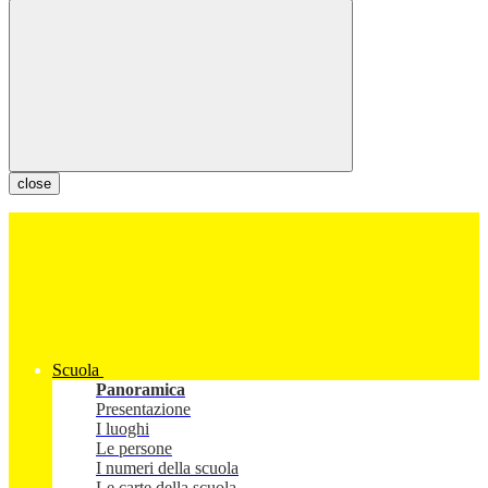
close
Scuola
Panoramica
Presentazione
I luoghi
Le persone
I numeri della scuola
Le carte della scuola