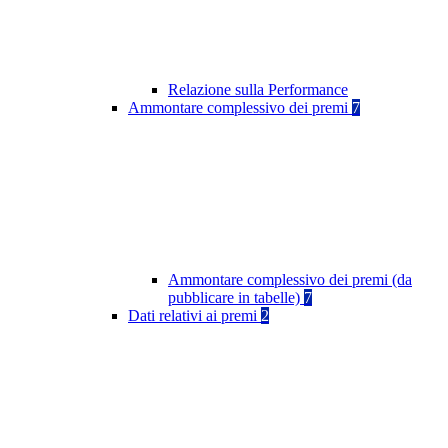
Relazione sulla Performance
Ammontare complessivo dei premi
7
Ammontare complessivo dei premi (da
pubblicare in tabelle)
7
Dati relativi ai premi
2