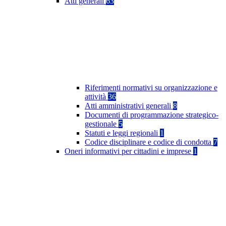
Atti generali
63
Riferimenti normativi su organizzazione e
attività
36
Atti amministrativi generali
8
Documenti di programmazione strategico-
gestionale
5
Statuti e leggi regionali
1
Codice disciplinare e codice di condotta
7
Oneri informativi per cittadini e imprese
1