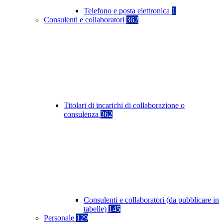
Telefono e posta elettronica
1
Consulenti e collaboratori
362
Titolari di incarichi di collaborazione o
consulenza
362
Consulenti e collaboratori (da pubblicare in
tabelle)
145
Personale
129