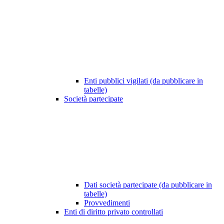
Enti pubblici vigilati (da pubblicare in
tabelle)
Società partecipate
Dati società partecipate (da pubblicare in
tabelle)
Provvedimenti
Enti di diritto privato controllati