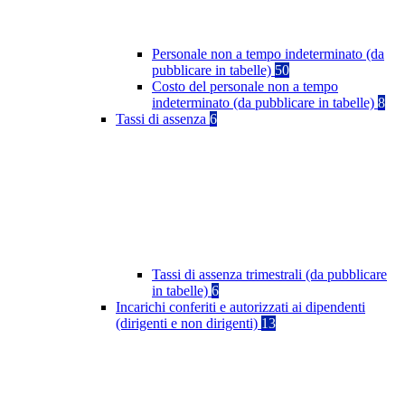
Personale non a tempo indeterminato (da
pubblicare in tabelle)
50
Costo del personale non a tempo
indeterminato (da pubblicare in tabelle)
8
Tassi di assenza
6
Tassi di assenza trimestrali (da pubblicare
in tabelle)
6
Incarichi conferiti e autorizzati ai dipendenti
(dirigenti e non dirigenti)
13