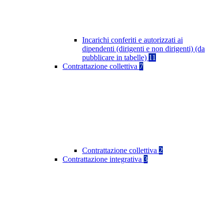
Incarichi conferiti e autorizzati ai
dipendenti (dirigenti e non dirigenti) (da
pubblicare in tabelle)
11
Contrattazione collettiva
7
Contrattazione collettiva
2
Contrattazione integrativa
3