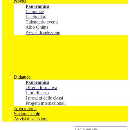
Novità
Panoramica
Le notizie
Le circolari
Calendario eventi
Albo Online
Avvisi di selezione
Didattica
Panoramica
Offerta formativa
Libri di testo
I progetti delle classi
Progetti internazionali
Area interna
Sezione serale
Avvisi di selezione
Campo di ricerca per le pagine del sito