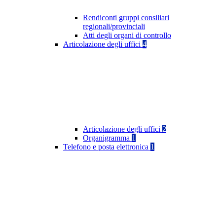
Rendiconti gruppi consiliari
regionali/provinciali
Atti degli organi di controllo
Articolazione degli uffici
4
Articolazione degli uffici
2
Organigramma
1
Telefono e posta elettronica
1