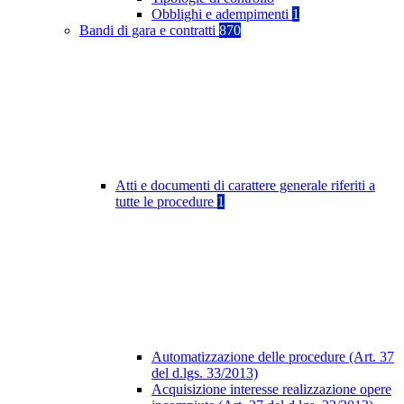
Obblighi e adempimenti
1
Bandi di gara e contratti
870
Atti e documenti di carattere generale riferiti a
tutte le procedure
1
Automatizzazione delle procedure (Art. 37
del d.lgs. 33/2013)
Acquisizione interesse realizzazione opere