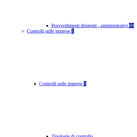
Provvedimenti dirigenti - amministrativi
69
Controlli sulle imprese
1
Controlli sulle imprese
1
Tipologie di controllo