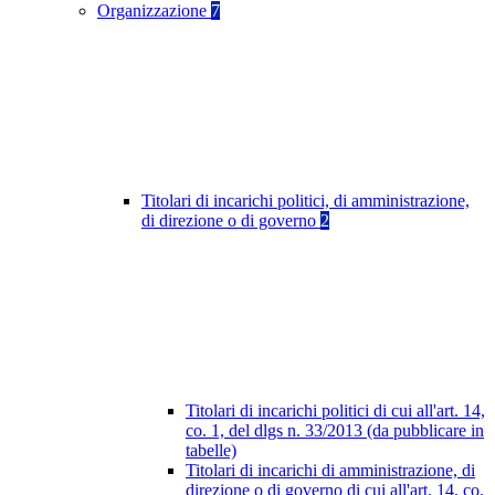
Organizzazione
7
Titolari di incarichi politici, di amministrazione,
di direzione o di governo
2
Titolari di incarichi politici di cui all'art. 14,
co. 1, del dlgs n. 33/2013 (da pubblicare in
tabelle)
Titolari di incarichi di amministrazione, di
direzione o di governo di cui all'art. 14, co.