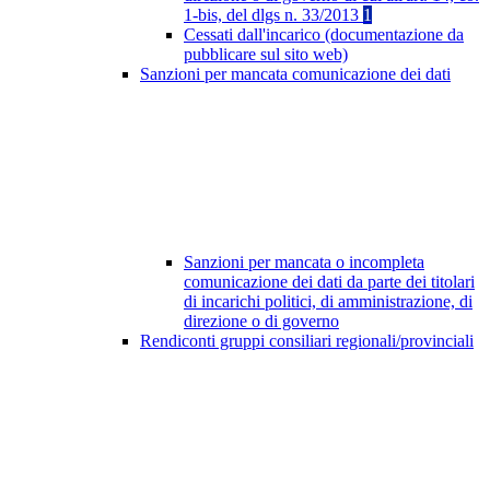
1-bis, del dlgs n. 33/2013
1
Cessati dall'incarico (documentazione da
pubblicare sul sito web)
Sanzioni per mancata comunicazione dei dati
Sanzioni per mancata o incompleta
comunicazione dei dati da parte dei titolari
di incarichi politici, di amministrazione, di
direzione o di governo
Rendiconti gruppi consiliari regionali/provinciali