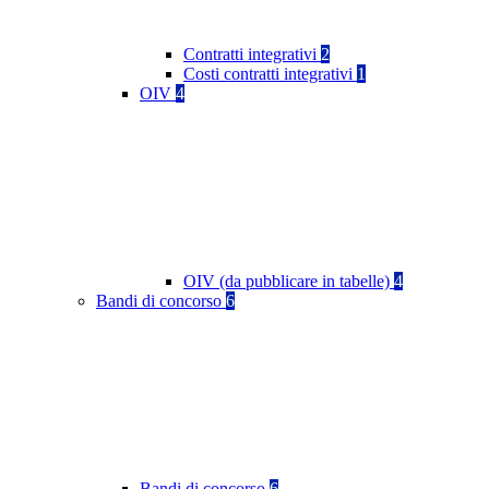
Contratti integrativi
2
Costi contratti integrativi
1
OIV
4
OIV (da pubblicare in tabelle)
4
Bandi di concorso
6
Bandi di concorso
6