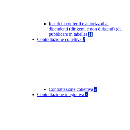
Incarichi conferiti e autorizzati ai
dipendenti (dirigenti e non dirigenti) (da
pubblicare in tabelle)
11
Contrattazione collettiva
7
Contrattazione collettiva
2
Contrattazione integrativa
3