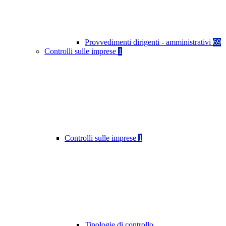
Provvedimenti dirigenti - amministrativi
69
Controlli sulle imprese
1
Controlli sulle imprese
1
Tipologie di controllo