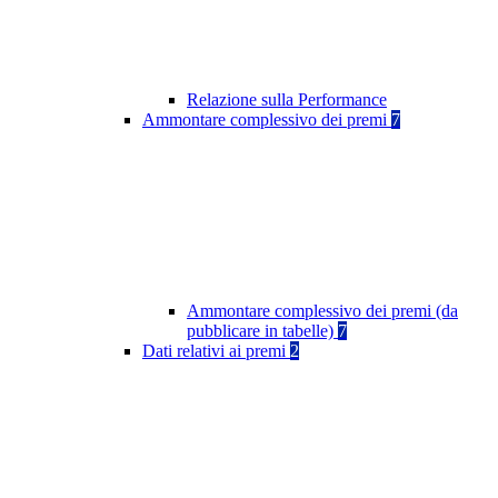
Relazione sulla Performance
Ammontare complessivo dei premi
7
Ammontare complessivo dei premi (da
pubblicare in tabelle)
7
Dati relativi ai premi
2