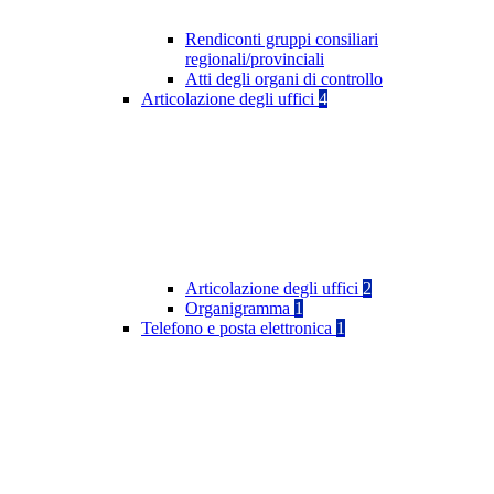
Rendiconti gruppi consiliari
regionali/provinciali
Atti degli organi di controllo
Articolazione degli uffici
4
Articolazione degli uffici
2
Organigramma
1
Telefono e posta elettronica
1