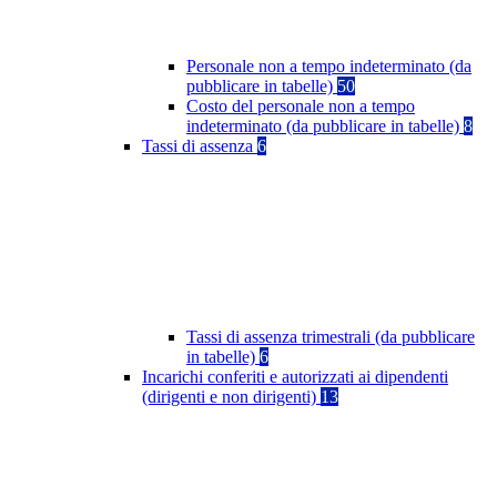
Personale non a tempo indeterminato (da
pubblicare in tabelle)
50
Costo del personale non a tempo
indeterminato (da pubblicare in tabelle)
8
Tassi di assenza
6
Tassi di assenza trimestrali (da pubblicare
in tabelle)
6
Incarichi conferiti e autorizzati ai dipendenti
(dirigenti e non dirigenti)
13