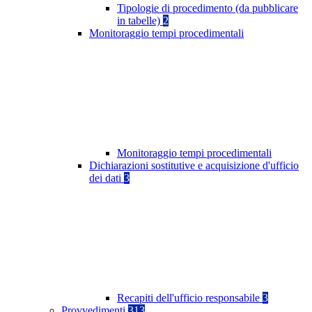
Tipologie di procedimento (da pubblicare
in tabelle)
2
Monitoraggio tempi procedimentali
Monitoraggio tempi procedimentali
Dichiarazioni sostitutive e acquisizione d'ufficio
dei dati
3
Recapiti dell'ufficio responsabile
3
Provvedimenti
313