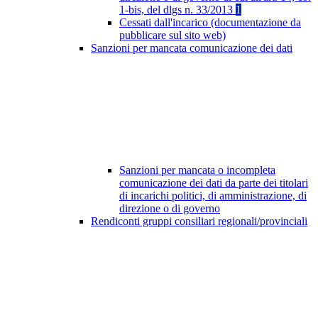
1-bis, del dlgs n. 33/2013
1
Cessati dall'incarico (documentazione da
pubblicare sul sito web)
Sanzioni per mancata comunicazione dei dati
Sanzioni per mancata o incompleta
comunicazione dei dati da parte dei titolari
di incarichi politici, di amministrazione, di
direzione o di governo
Rendiconti gruppi consiliari regionali/provinciali