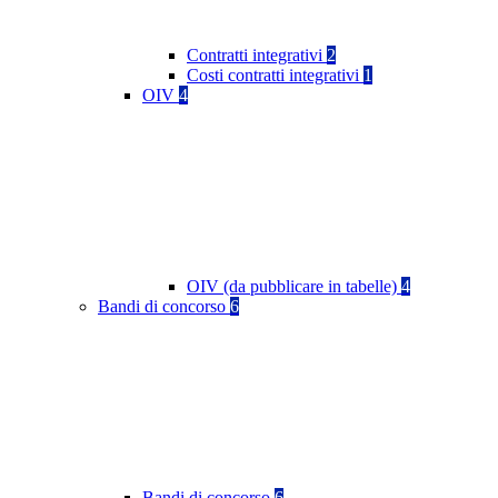
Contratti integrativi
2
Costi contratti integrativi
1
OIV
4
OIV (da pubblicare in tabelle)
4
Bandi di concorso
6
Bandi di concorso
6