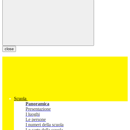
close
Scuola
Panoramica
Presentazione
I luoghi
Le persone
I numeri della scuola
Le carte della scuola