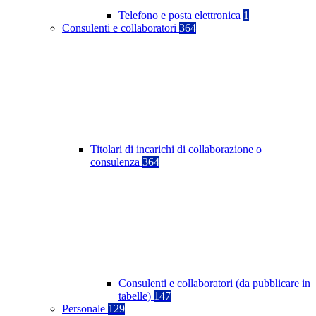
Telefono e posta elettronica
1
Consulenti e collaboratori
364
Titolari di incarichi di collaborazione o
consulenza
364
Consulenti e collaboratori (da pubblicare in
tabelle)
147
Personale
129