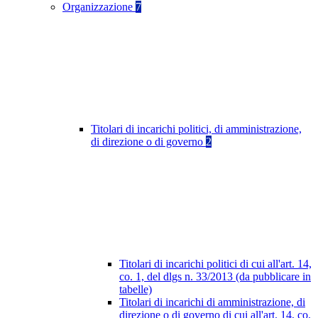
Organizzazione
7
Titolari di incarichi politici, di amministrazione,
di direzione o di governo
2
Titolari di incarichi politici di cui all'art. 14,
co. 1, del dlgs n. 33/2013 (da pubblicare in
tabelle)
Titolari di incarichi di amministrazione, di
direzione o di governo di cui all'art. 14, co.