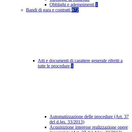
Obblighi e adempimenti
1
Bandi di gara e contratti
872
Atti e documenti di carattere generale riferiti a
tutte le procedure
1
Automatizzazione delle procedure (Art. 37
del d.lgs. 33/2013)
Acquisizione interesse realizzazione opere