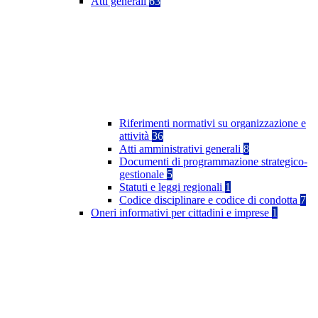
Atti generali
63
Riferimenti normativi su organizzazione e
attività
36
Atti amministrativi generali
8
Documenti di programmazione strategico-
gestionale
5
Statuti e leggi regionali
1
Codice disciplinare e codice di condotta
7
Oneri informativi per cittadini e imprese
1