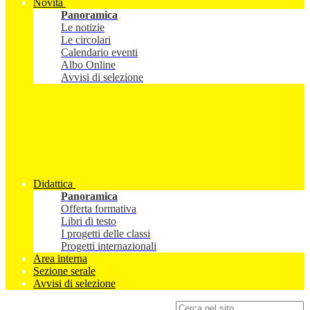
Novità
Panoramica
Le notizie
Le circolari
Calendario eventi
Albo Online
Avvisi di selezione
Didattica
Panoramica
Offerta formativa
Libri di testo
I progetti delle classi
Progetti internazionali
Area interna
Sezione serale
Avvisi di selezione
Campo di ricerca per le pagine del sito