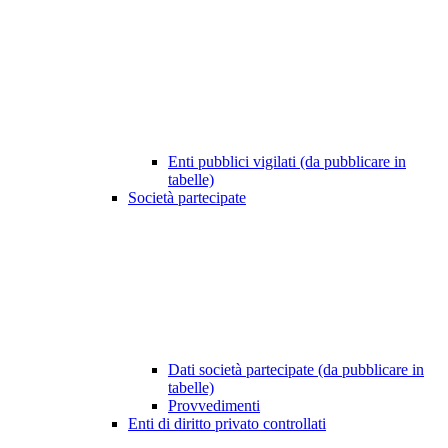
Enti pubblici vigilati (da pubblicare in
tabelle)
Società partecipate
Dati società partecipate (da pubblicare in
tabelle)
Provvedimenti
Enti di diritto privato controllati