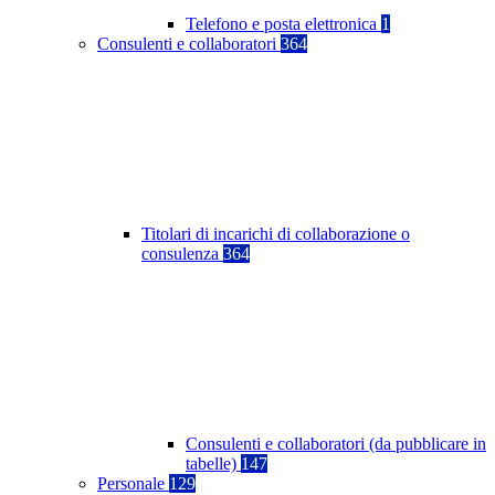
Telefono e posta elettronica
1
Consulenti e collaboratori
364
Titolari di incarichi di collaborazione o
consulenza
364
Consulenti e collaboratori (da pubblicare in
tabelle)
147
Personale
129