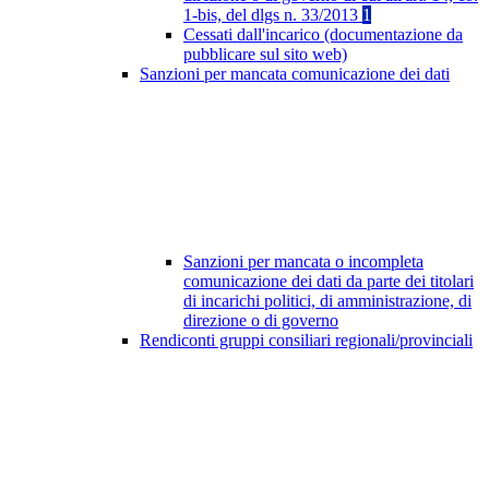
1-bis, del dlgs n. 33/2013
1
Cessati dall'incarico (documentazione da
pubblicare sul sito web)
Sanzioni per mancata comunicazione dei dati
Sanzioni per mancata o incompleta
comunicazione dei dati da parte dei titolari
di incarichi politici, di amministrazione, di
direzione o di governo
Rendiconti gruppi consiliari regionali/provinciali