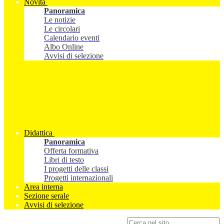
Novità
Panoramica
Le notizie
Le circolari
Calendario eventi
Albo Online
Avvisi di selezione
Didattica
Panoramica
Offerta formativa
Libri di testo
I progetti delle classi
Progetti internazionali
Area interna
Sezione serale
Avvisi di selezione
Campo di ricerca per le pagine del sito