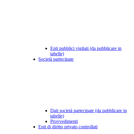
Enti pubblici vigilati (da pubblicare in
tabelle)
Società partecipate
Dati società partecipate (da pubblicare in
tabelle)
Provvedimenti
Enti di diritto privato controllati