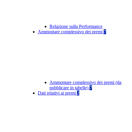
Relazione sulla Performance
Ammontare complessivo dei premi
7
Ammontare complessivo dei premi (da
pubblicare in tabelle)
7
Dati relativi ai premi
2