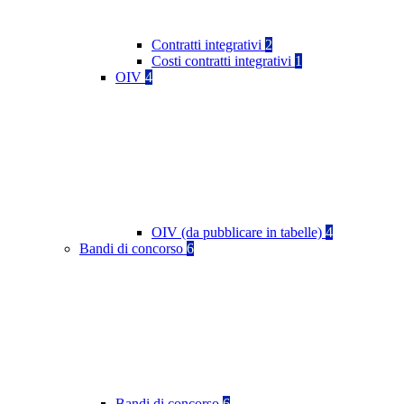
Contratti integrativi
2
Costi contratti integrativi
1
OIV
4
OIV (da pubblicare in tabelle)
4
Bandi di concorso
6
Bandi di concorso
6