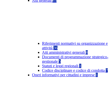
Atti generali
63
Riferimenti normativi su organizzazione e
attività
36
Atti amministrativi generali
8
Documenti di programmazione strategico-
gestionale
5
Statuti e leggi regionali
1
Codice disciplinare e codice di condotta
7
Oneri informativi per cittadini e imprese
1