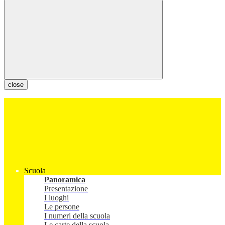
close
Scuola
Panoramica
Presentazione
I luoghi
Le persone
I numeri della scuola
Le carte della scuola