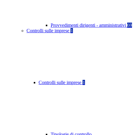
Provvedimenti dirigenti - amministrativi
69
Controlli sulle imprese
1
Controlli sulle imprese
1
Tipologie di controllo