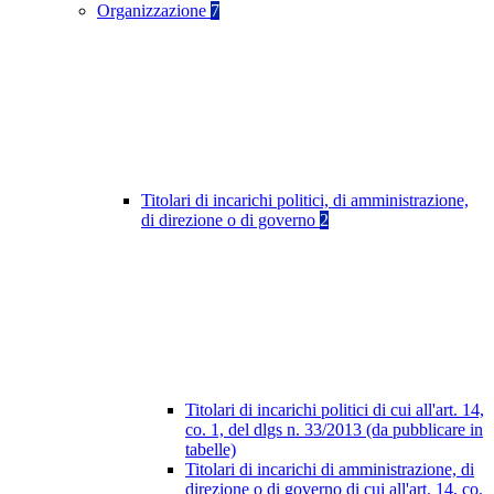
Organizzazione
7
Titolari di incarichi politici, di amministrazione,
di direzione o di governo
2
Titolari di incarichi politici di cui all'art. 14,
co. 1, del dlgs n. 33/2013 (da pubblicare in
tabelle)
Titolari di incarichi di amministrazione, di
direzione o di governo di cui all'art. 14, co.