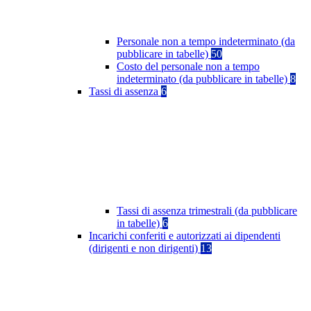
Personale non a tempo indeterminato (da
pubblicare in tabelle)
50
Costo del personale non a tempo
indeterminato (da pubblicare in tabelle)
8
Tassi di assenza
6
Tassi di assenza trimestrali (da pubblicare
in tabelle)
6
Incarichi conferiti e autorizzati ai dipendenti
(dirigenti e non dirigenti)
13