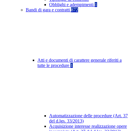
Obblighi e adempimenti
1
Bandi di gara e contratti
872
Atti e documenti di carattere generale riferiti a
tutte le procedure
1
Automatizzazione delle procedure (Art. 37
del d.lgs. 33/2013)
Acquisizione interesse realizzazione opere