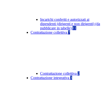
Incarichi conferiti e autorizzati ai
dipendenti (dirigenti e non dirigenti) (da
pubblicare in tabelle)
11
Contrattazione collettiva
7
Contrattazione collettiva
2
Contrattazione integrativa
3