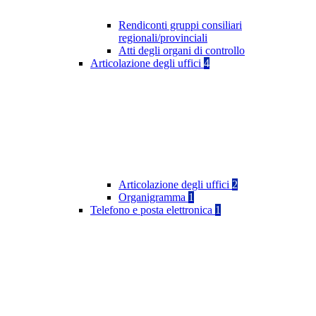
Rendiconti gruppi consiliari
regionali/provinciali
Atti degli organi di controllo
Articolazione degli uffici
4
Articolazione degli uffici
2
Organigramma
1
Telefono e posta elettronica
1