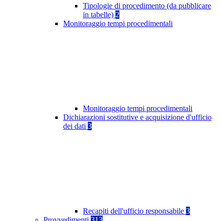
Tipologie di procedimento (da pubblicare
in tabelle)
2
Monitoraggio tempi procedimentali
Monitoraggio tempi procedimentali
Dichiarazioni sostitutive e acquisizione d'ufficio
dei dati
3
Recapiti dell'ufficio responsabile
3
Provvedimenti
313