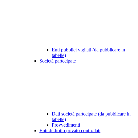
Enti pubblici vigilati (da pubblicare in
tabelle)
Società partecipate
Dati società partecipate (da pubblicare in
tabelle)
Provvedimenti
Enti di diritto privato controllati