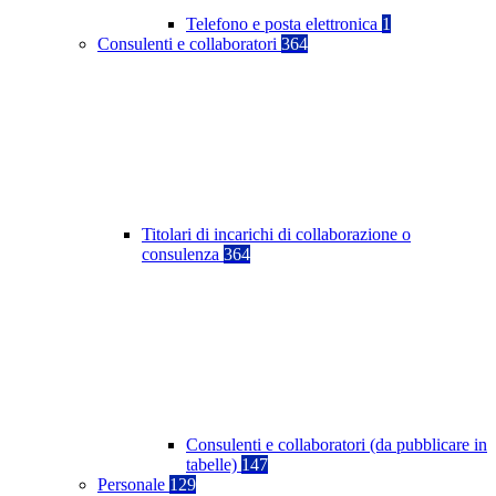
Telefono e posta elettronica
1
Consulenti e collaboratori
364
Titolari di incarichi di collaborazione o
consulenza
364
Consulenti e collaboratori (da pubblicare in
tabelle)
147
Personale
129