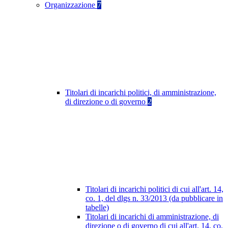
Organizzazione
7
Titolari di incarichi politici, di amministrazione,
di direzione o di governo
2
Titolari di incarichi politici di cui all'art. 14,
co. 1, del dlgs n. 33/2013 (da pubblicare in
tabelle)
Titolari di incarichi di amministrazione, di
direzione o di governo di cui all'art. 14, co.