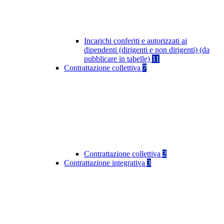
Incarichi conferiti e autorizzati ai
dipendenti (dirigenti e non dirigenti) (da
pubblicare in tabelle)
11
Contrattazione collettiva
7
Contrattazione collettiva
2
Contrattazione integrativa
3