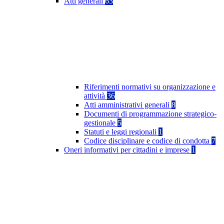
Atti generali
63
Riferimenti normativi su organizzazione e
attività
36
Atti amministrativi generali
8
Documenti di programmazione strategico-
gestionale
5
Statuti e leggi regionali
1
Codice disciplinare e codice di condotta
7
Oneri informativi per cittadini e imprese
1