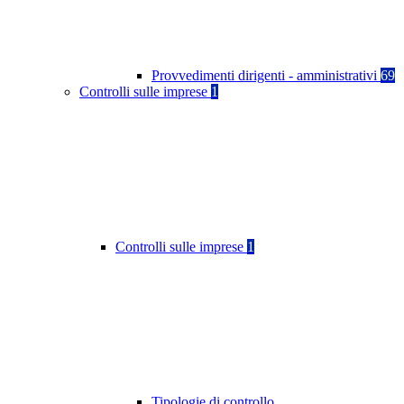
Provvedimenti dirigenti - amministrativi
69
Controlli sulle imprese
1
Controlli sulle imprese
1
Tipologie di controllo