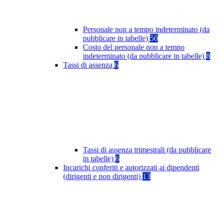
Personale non a tempo indeterminato (da
pubblicare in tabelle)
50
Costo del personale non a tempo
indeterminato (da pubblicare in tabelle)
8
Tassi di assenza
6
Tassi di assenza trimestrali (da pubblicare
in tabelle)
6
Incarichi conferiti e autorizzati ai dipendenti
(dirigenti e non dirigenti)
13