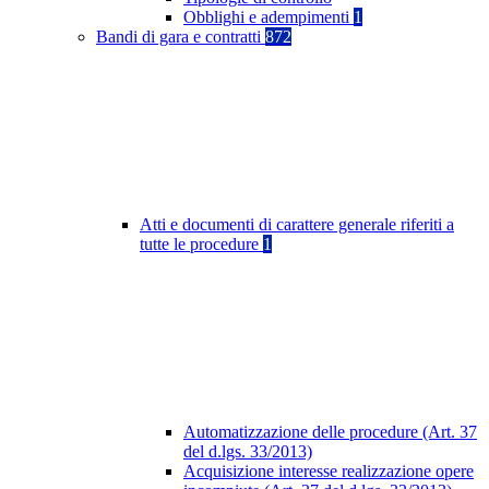
Obblighi e adempimenti
1
Bandi di gara e contratti
872
Atti e documenti di carattere generale riferiti a
tutte le procedure
1
Automatizzazione delle procedure (Art. 37
del d.lgs. 33/2013)
Acquisizione interesse realizzazione opere