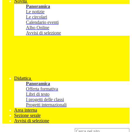
Novità
Panoramica
Le notizie
Le circolari
Calendario eventi
Albo Online
Avvisi di selezione
Didattica
Panoramica
Offerta formativa
Libri di testo
I progetti delle classi
Progetti internazionali
Area interna
Sezione serale
Avvisi di selezione
Campo di ricerca per le pagine del sito