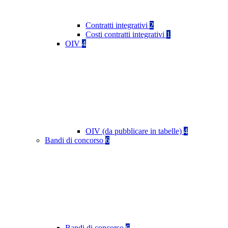
Contratti integrativi
2
Costi contratti integrativi
1
OIV
4
OIV (da pubblicare in tabelle)
4
Bandi di concorso
6
Bandi di concorso
6