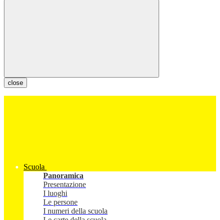
close
Scuola
Panoramica
Presentazione
I luoghi
Le persone
I numeri della scuola
Le carte della scuola