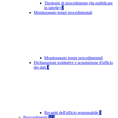
Tipologie di procedimento (da pubblicare
in tabelle)
2
Monitoraggio tempi procedimentali
Monitoraggio tempi procedimentali
Dichiarazioni sostitutive e acquisizione d'ufficio
dei dati
3
Recapiti dell'ufficio responsabile
3
Provvedimenti
313