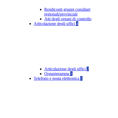
Rendiconti gruppi consiliari
regionali/provinciali
Atti degli organi di controllo
Articolazione degli uffici
4
Articolazione degli uffici
2
Organigramma
1
Telefono e posta elettronica
1