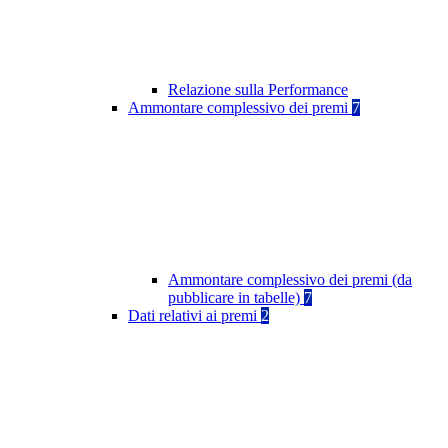
Relazione sulla Performance
Ammontare complessivo dei premi
7
Ammontare complessivo dei premi (da
pubblicare in tabelle)
7
Dati relativi ai premi
2