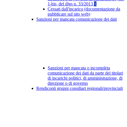
1-bis, del dlgs n. 33/2013
1
Cessati dall'incarico (documentazione da
pubblicare sul sito web)
Sanzioni per mancata comunicazione dei dati
Sanzioni per mancata o incompleta
comunicazione dei dati da parte dei titolari
di incarichi politici, di amministrazione, di
direzione o di governo
Rendiconti gruppi consiliari regionali/provinciali