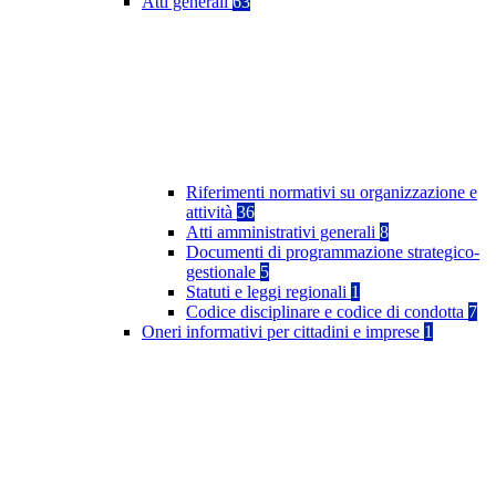
Atti generali
63
Riferimenti normativi su organizzazione e
attività
36
Atti amministrativi generali
8
Documenti di programmazione strategico-
gestionale
5
Statuti e leggi regionali
1
Codice disciplinare e codice di condotta
7
Oneri informativi per cittadini e imprese
1