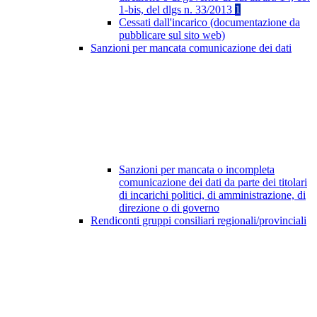
1-bis, del dlgs n. 33/2013
1
Cessati dall'incarico (documentazione da
pubblicare sul sito web)
Sanzioni per mancata comunicazione dei dati
Sanzioni per mancata o incompleta
comunicazione dei dati da parte dei titolari
di incarichi politici, di amministrazione, di
direzione o di governo
Rendiconti gruppi consiliari regionali/provinciali