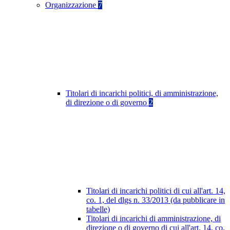
Organizzazione
7
Titolari di incarichi politici, di amministrazione,
di direzione o di governo
2
Titolari di incarichi politici di cui all'art. 14,
co. 1, del dlgs n. 33/2013 (da pubblicare in
tabelle)
Titolari di incarichi di amministrazione, di
direzione o di governo di cui all'art. 14, co.