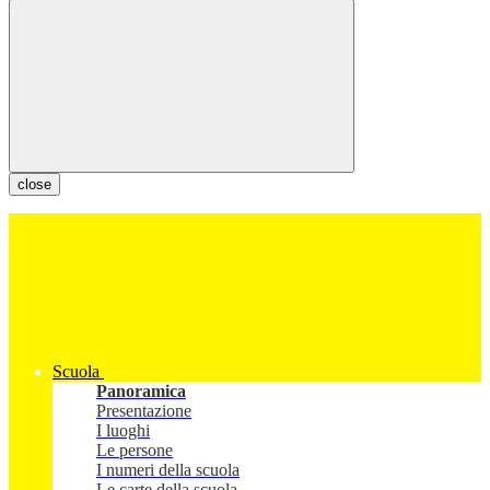
close
Scuola
Panoramica
Presentazione
I luoghi
Le persone
I numeri della scuola
Le carte della scuola