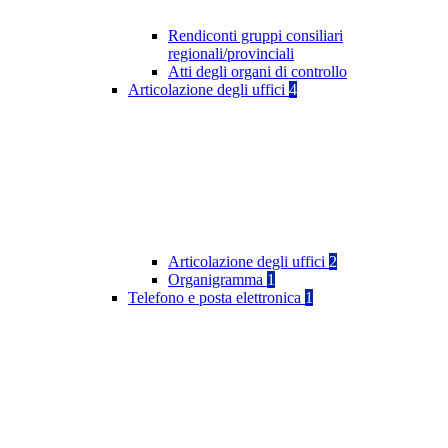
Rendiconti gruppi consiliari
regionali/provinciali
Atti degli organi di controllo
Articolazione degli uffici
4
Articolazione degli uffici
2
Organigramma
1
Telefono e posta elettronica
1