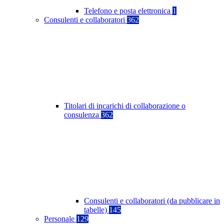
Telefono e posta elettronica
1
Consulenti e collaboratori
362
Titolari di incarichi di collaborazione o
consulenza
362
Consulenti e collaboratori (da pubblicare in
tabelle)
145
Personale
129