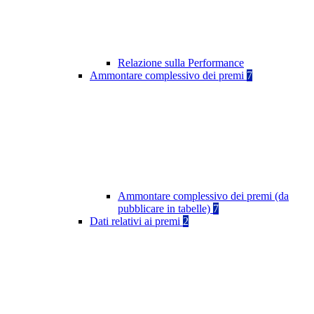
Relazione sulla Performance
Ammontare complessivo dei premi
7
Ammontare complessivo dei premi (da
pubblicare in tabelle)
7
Dati relativi ai premi
2