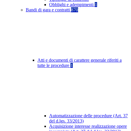
Obblighi e adempimenti
1
Bandi di gara e contratti
870
Atti e documenti di carattere generale riferiti a
tutte le procedure
1
Automatizzazione delle procedure (Art. 37
del d.lgs. 33/2013)
Acquisizione interesse realizzazione opere