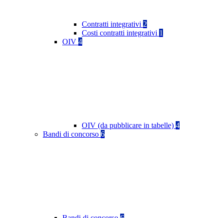
Contratti integrativi
2
Costi contratti integrativi
1
OIV
4
OIV (da pubblicare in tabelle)
4
Bandi di concorso
6
Bandi di concorso
6