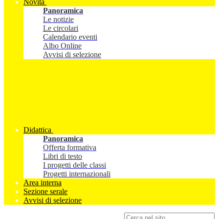
Novità
Panoramica
Le notizie
Le circolari
Calendario eventi
Albo Online
Avvisi di selezione
Didattica
Panoramica
Offerta formativa
Libri di testo
I progetti delle classi
Progetti internazionali
Area interna
Sezione serale
Avvisi di selezione
Campo di ricerca per le pagine del sito