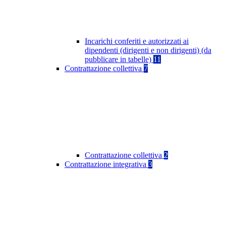
Incarichi conferiti e autorizzati ai
dipendenti (dirigenti e non dirigenti) (da
pubblicare in tabelle)
11
Contrattazione collettiva
7
Contrattazione collettiva
2
Contrattazione integrativa
3