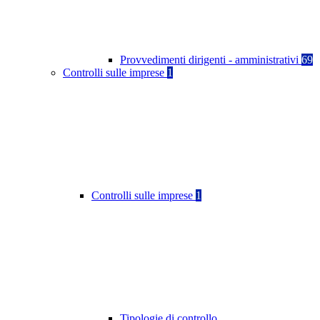
Provvedimenti dirigenti - amministrativi
69
Controlli sulle imprese
1
Controlli sulle imprese
1
Tipologie di controllo