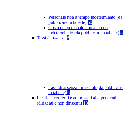
Personale non a tempo indeterminato (da
pubblicare in tabelle)
50
Costo del personale non a tempo
indeterminato (da pubblicare in tabelle)
8
Tassi di assenza
6
Tassi di assenza trimestrali (da pubblicare
in tabelle)
6
Incarichi conferiti e autorizzati ai dipendenti
(dirigenti e non dirigenti)
13