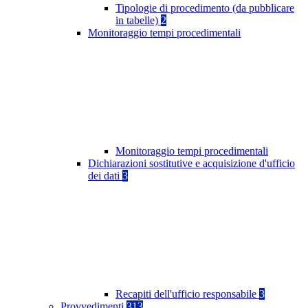
Tipologie di procedimento (da pubblicare
in tabelle)
2
Monitoraggio tempi procedimentali
Monitoraggio tempi procedimentali
Dichiarazioni sostitutive e acquisizione d'ufficio
dei dati
3
Recapiti dell'ufficio responsabile
3
Provvedimenti
313