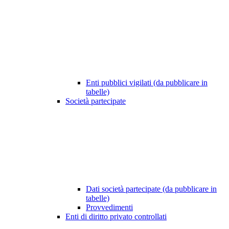
Enti pubblici vigilati (da pubblicare in
tabelle)
Società partecipate
Dati società partecipate (da pubblicare in
tabelle)
Provvedimenti
Enti di diritto privato controllati