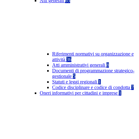
Atti generali
63
Riferimenti normativi su organizzazione e
attività
36
Atti amministrativi generali
8
Documenti di programmazione strategico-
gestionale
5
Statuti e leggi regionali
1
Codice disciplinare e codice di condotta
7
Oneri informativi per cittadini e imprese
1