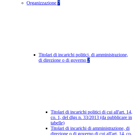
Organizzazione
7
Titolari di incarichi politici, di amministrazione,
di direzione o di governo
2
Titolari di incarichi politici di cui all'art. 14,
co. 1, del dlgs n. 33/2013 (da pubblicare in
tabelle)
Titolari di incarichi di amministrazione, di
direzione o di governo di cui all'art. 14, co.