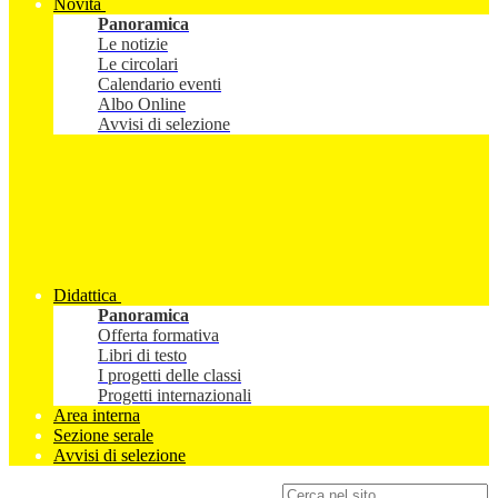
Novità
Panoramica
Le notizie
Le circolari
Calendario eventi
Albo Online
Avvisi di selezione
Didattica
Panoramica
Offerta formativa
Libri di testo
I progetti delle classi
Progetti internazionali
Area interna
Sezione serale
Avvisi di selezione
Campo di ricerca per le pagine del sito