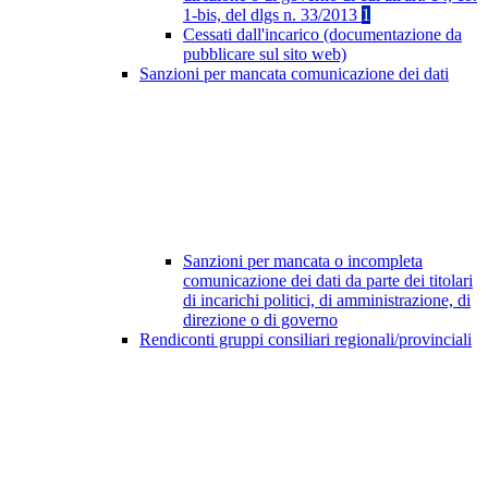
1-bis, del dlgs n. 33/2013
1
Cessati dall'incarico (documentazione da
pubblicare sul sito web)
Sanzioni per mancata comunicazione dei dati
Sanzioni per mancata o incompleta
comunicazione dei dati da parte dei titolari
di incarichi politici, di amministrazione, di
direzione o di governo
Rendiconti gruppi consiliari regionali/provinciali