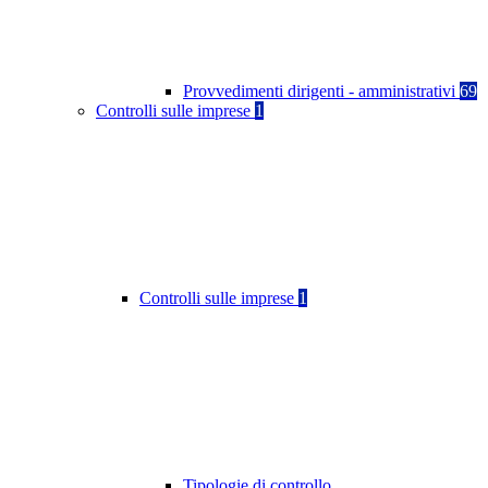
Provvedimenti dirigenti - amministrativi
69
Controlli sulle imprese
1
Controlli sulle imprese
1
Tipologie di controllo