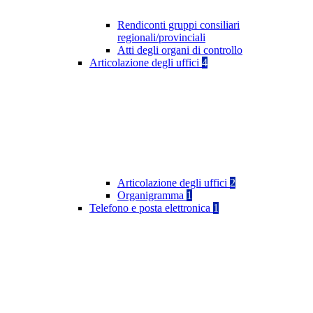
Rendiconti gruppi consiliari
regionali/provinciali
Atti degli organi di controllo
Articolazione degli uffici
4
Articolazione degli uffici
2
Organigramma
1
Telefono e posta elettronica
1