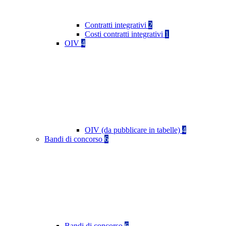
Contratti integrativi
2
Costi contratti integrativi
1
OIV
4
OIV (da pubblicare in tabelle)
4
Bandi di concorso
6
Bandi di concorso
6