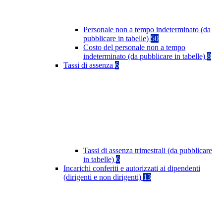
Personale non a tempo indeterminato (da
pubblicare in tabelle)
50
Costo del personale non a tempo
indeterminato (da pubblicare in tabelle)
8
Tassi di assenza
6
Tassi di assenza trimestrali (da pubblicare
in tabelle)
6
Incarichi conferiti e autorizzati ai dipendenti
(dirigenti e non dirigenti)
13