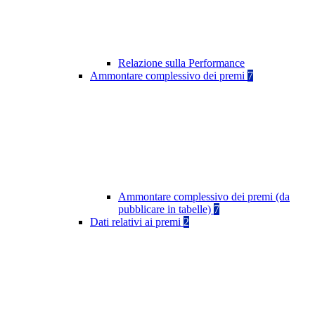
Relazione sulla Performance
Ammontare complessivo dei premi
7
Ammontare complessivo dei premi (da
pubblicare in tabelle)
7
Dati relativi ai premi
2