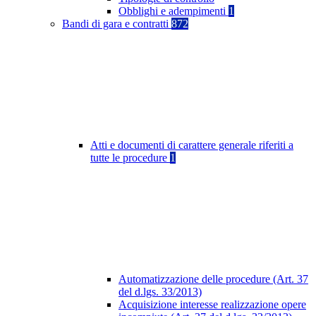
Obblighi e adempimenti
1
Bandi di gara e contratti
872
Atti e documenti di carattere generale riferiti a
tutte le procedure
1
Automatizzazione delle procedure (Art. 37
del d.lgs. 33/2013)
Acquisizione interesse realizzazione opere