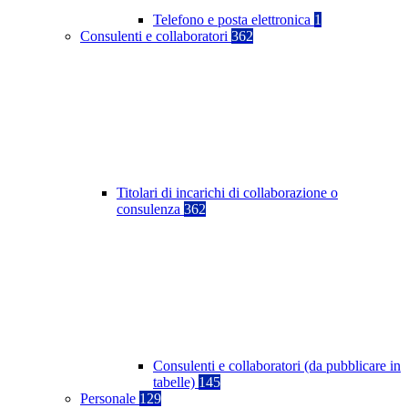
Telefono e posta elettronica
1
Consulenti e collaboratori
362
Titolari di incarichi di collaborazione o
consulenza
362
Consulenti e collaboratori (da pubblicare in
tabelle)
145
Personale
129