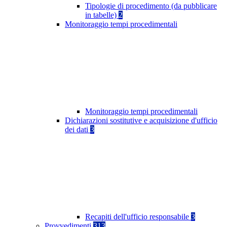
Tipologie di procedimento (da pubblicare
in tabelle)
2
Monitoraggio tempi procedimentali
Monitoraggio tempi procedimentali
Dichiarazioni sostitutive e acquisizione d'ufficio
dei dati
3
Recapiti dell'ufficio responsabile
3
Provvedimenti
313