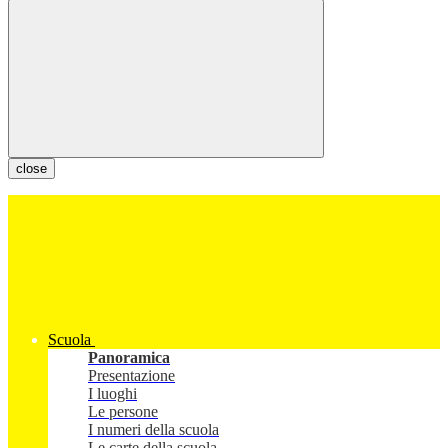
close
Scuola
Panoramica
Presentazione
I luoghi
Le persone
I numeri della scuola
Le carte della scuola