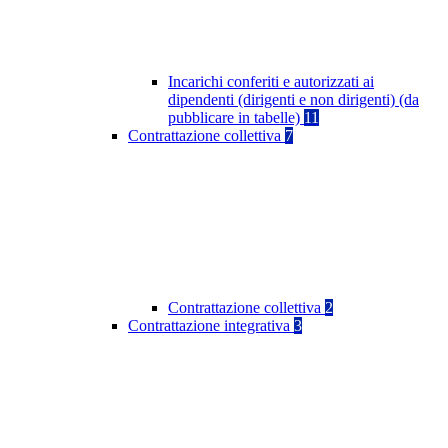
Incarichi conferiti e autorizzati ai
dipendenti (dirigenti e non dirigenti) (da
pubblicare in tabelle)
11
Contrattazione collettiva
7
Contrattazione collettiva
2
Contrattazione integrativa
3