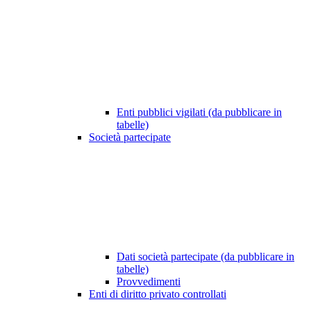
Enti pubblici vigilati (da pubblicare in
tabelle)
Società partecipate
Dati società partecipate (da pubblicare in
tabelle)
Provvedimenti
Enti di diritto privato controllati