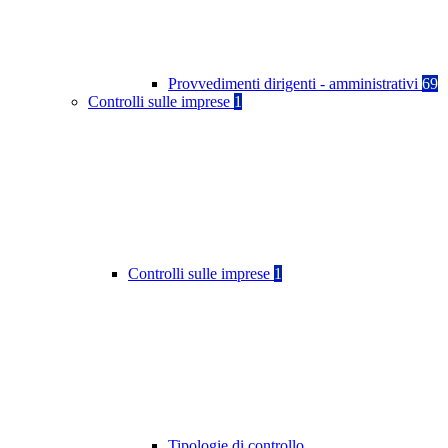
Provvedimenti dirigenti - amministrativi
69
Controlli sulle imprese
1
Controlli sulle imprese
1
Tipologie di controllo