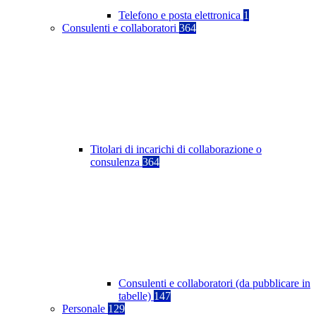
Telefono e posta elettronica
1
Consulenti e collaboratori
364
Titolari di incarichi di collaborazione o
consulenza
364
Consulenti e collaboratori (da pubblicare in
tabelle)
147
Personale
129