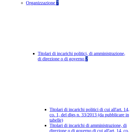
Organizzazione
7
Titolari di incarichi politici, di amministrazione,
di direzione o di governo
2
Titolari di incarichi politici di cui all'art. 14,
co. 1, del dlgs n. 33/2013 (da pubblicare in
tabelle)
Titolari di incarichi di amministrazione, di
direzione o di governo di cui all'art. 14, co.