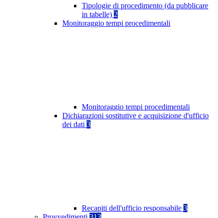
Tipologie di procedimento (da pubblicare
in tabelle)
2
Monitoraggio tempi procedimentali
Monitoraggio tempi procedimentali
Dichiarazioni sostitutive e acquisizione d'ufficio
dei dati
3
Recapiti dell'ufficio responsabile
3
Provvedimenti
313