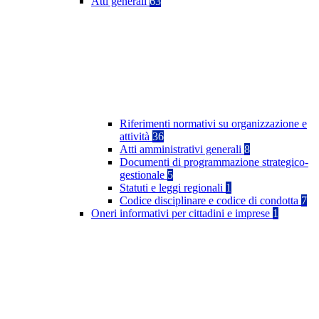
Atti generali
63
Riferimenti normativi su organizzazione e
attività
36
Atti amministrativi generali
8
Documenti di programmazione strategico-
gestionale
5
Statuti e leggi regionali
1
Codice disciplinare e codice di condotta
7
Oneri informativi per cittadini e imprese
1