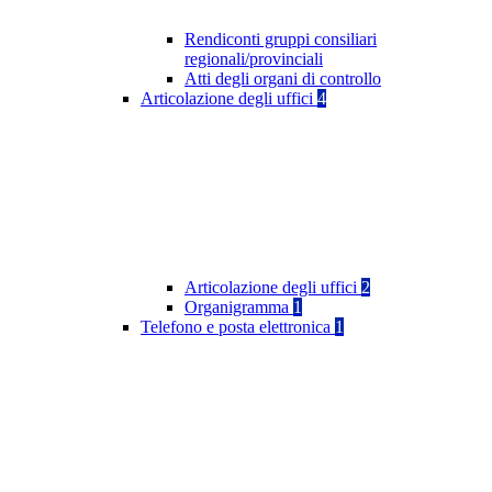
Rendiconti gruppi consiliari
regionali/provinciali
Atti degli organi di controllo
Articolazione degli uffici
4
Articolazione degli uffici
2
Organigramma
1
Telefono e posta elettronica
1