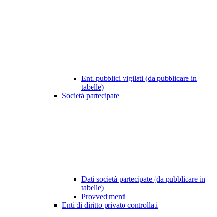
Enti pubblici vigilati (da pubblicare in
tabelle)
Società partecipate
Dati società partecipate (da pubblicare in
tabelle)
Provvedimenti
Enti di diritto privato controllati