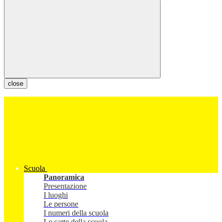
close
Scuola
Panoramica
Presentazione
I luoghi
Le persone
I numeri della scuola
Le carte della scuola