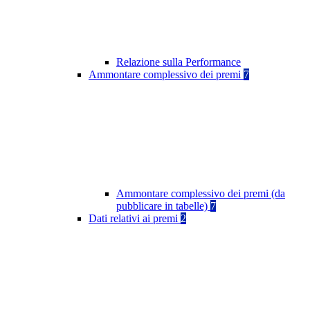
Relazione sulla Performance
Ammontare complessivo dei premi
7
Ammontare complessivo dei premi (da
pubblicare in tabelle)
7
Dati relativi ai premi
2