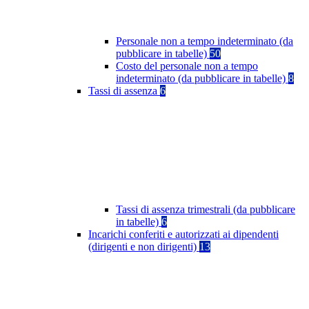
Personale non a tempo indeterminato (da
pubblicare in tabelle)
50
Costo del personale non a tempo
indeterminato (da pubblicare in tabelle)
8
Tassi di assenza
6
Tassi di assenza trimestrali (da pubblicare
in tabelle)
6
Incarichi conferiti e autorizzati ai dipendenti
(dirigenti e non dirigenti)
13