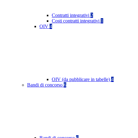
Contratti integrativi
2
Costi contratti integrativi
1
OIV
4
OIV (da pubblicare in tabelle)
4
Bandi di concorso
6
Bandi di concorso
6