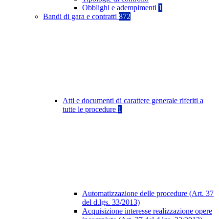
Obblighi e adempimenti
1
Bandi di gara e contratti
872
Atti e documenti di carattere generale riferiti a
tutte le procedure
1
Automatizzazione delle procedure (Art. 37
del d.lgs. 33/2013)
Acquisizione interesse realizzazione opere