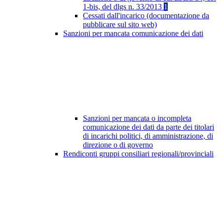
1-bis, del dlgs n. 33/2013
1
Cessati dall'incarico (documentazione da
pubblicare sul sito web)
Sanzioni per mancata comunicazione dei dati
Sanzioni per mancata o incompleta
comunicazione dei dati da parte dei titolari
di incarichi politici, di amministrazione, di
direzione o di governo
Rendiconti gruppi consiliari regionali/provinciali