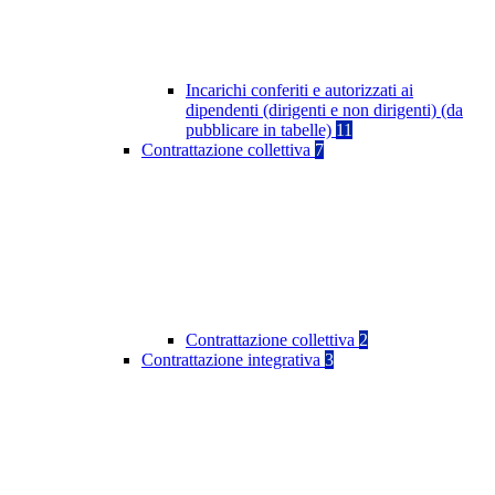
Incarichi conferiti e autorizzati ai
dipendenti (dirigenti e non dirigenti) (da
pubblicare in tabelle)
11
Contrattazione collettiva
7
Contrattazione collettiva
2
Contrattazione integrativa
3