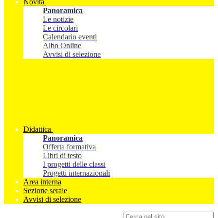
Novità
Panoramica
Le notizie
Le circolari
Calendario eventi
Albo Online
Avvisi di selezione
Didattica
Panoramica
Offerta formativa
Libri di testo
I progetti delle classi
Progetti internazionali
Area interna
Sezione serale
Avvisi di selezione
Campo di ricerca per le pagine del sito