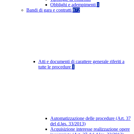
Obblighi e adempimenti
1
Bandi di gara e contratti
872
Atti e documenti di carattere generale riferiti a
tutte le procedure
1
Automatizzazione delle procedure (Art. 37
del d.lgs. 33/2013)
Acquisizione interesse realizzazione opere