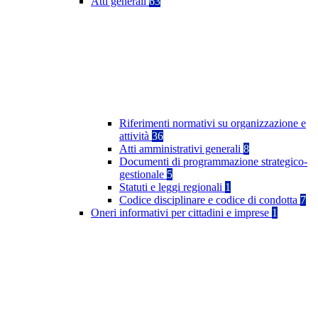
Atti generali
63
Riferimenti normativi su organizzazione e
attività
36
Atti amministrativi generali
8
Documenti di programmazione strategico-
gestionale
5
Statuti e leggi regionali
1
Codice disciplinare e codice di condotta
7
Oneri informativi per cittadini e imprese
1