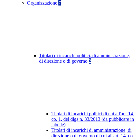
Organizzazione
7
Titolari di incarichi politici, di amministrazione,
di direzione o di governo
2
Titolari di incarichi politici di cui all'art. 14,
co. 1, del dlgs n. 33/2013 (da pubblicare in
tabelle)
Titolari di incarichi di amministrazione, di
direzione o di governo di cui all'art. 14, co.