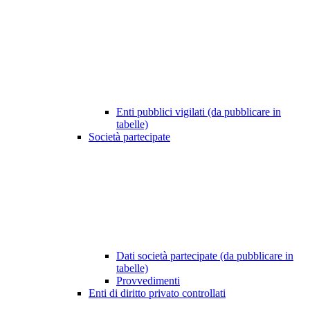
Enti pubblici vigilati (da pubblicare in
tabelle)
Società partecipate
Dati società partecipate (da pubblicare in
tabelle)
Provvedimenti
Enti di diritto privato controllati