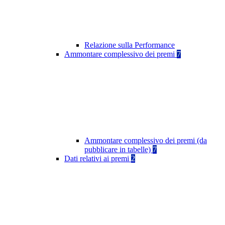
Relazione sulla Performance
Ammontare complessivo dei premi
7
Ammontare complessivo dei premi (da
pubblicare in tabelle)
7
Dati relativi ai premi
2