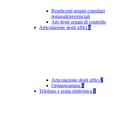
Rendiconti gruppi consiliari
regionali/provinciali
Atti degli organi di controllo
Articolazione degli uffici
4
Articolazione degli uffici
2
Organigramma
1
Telefono e posta elettronica
1