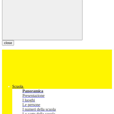
close
Scuola
Panoramica
Presentazione
I luoghi
Le persone
I numeri della scuola
Le carte della scuola