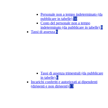
Personale non a tempo indeterminato (da
pubblicare in tabelle)
50
Costo del personale non a tempo
indeterminato (da pubblicare in tabelle)
8
Tassi di assenza
6
Tassi di assenza trimestrali (da pubblicare
in tabelle)
6
Incarichi conferiti e autorizzati ai dipendenti
(dirigenti e non dirigenti)
13