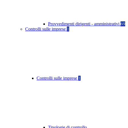
Provvedimenti dirigenti - amministrativi
69
Controlli sulle imprese
1
Controlli sulle imprese
1
Tipologie di controllo