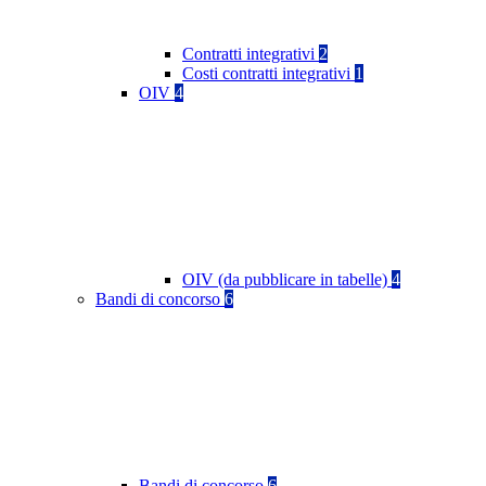
Contratti integrativi
2
Costi contratti integrativi
1
OIV
4
OIV (da pubblicare in tabelle)
4
Bandi di concorso
6
Bandi di concorso
6