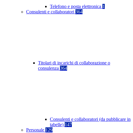
Telefono e posta elettronica
1
Consulenti e collaboratori
364
Titolari di incarichi di collaborazione o
consulenza
364
Consulenti e collaboratori (da pubblicare in
tabelle)
147
Personale
129