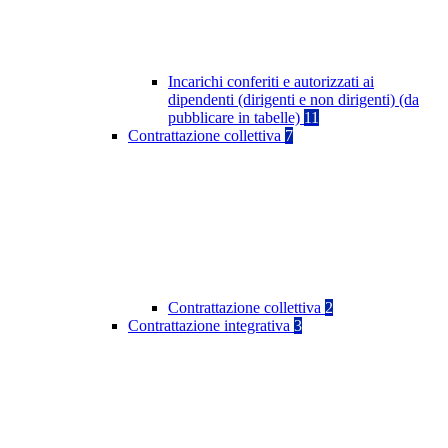
Incarichi conferiti e autorizzati ai
dipendenti (dirigenti e non dirigenti) (da
pubblicare in tabelle)
11
Contrattazione collettiva
7
Contrattazione collettiva
2
Contrattazione integrativa
3