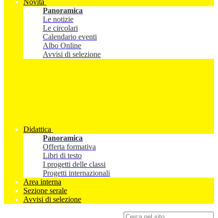
Novità
Panoramica
Le notizie
Le circolari
Calendario eventi
Albo Online
Avvisi di selezione
Didattica
Panoramica
Offerta formativa
Libri di testo
I progetti delle classi
Progetti internazionali
Area interna
Sezione serale
Avvisi di selezione
Campo di ricerca per le pagine del sito