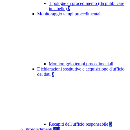
Tipologie di procedimento (da pubblicare
in tabelle)
2
Monitoraggio tempi procedimentali
Monitoraggio tempi procedimentali
Dichiarazioni sostitutive e acquisizione d'ufficio
dei dati
3
Recapiti dell'ufficio responsabile
3
Provvedimenti
313