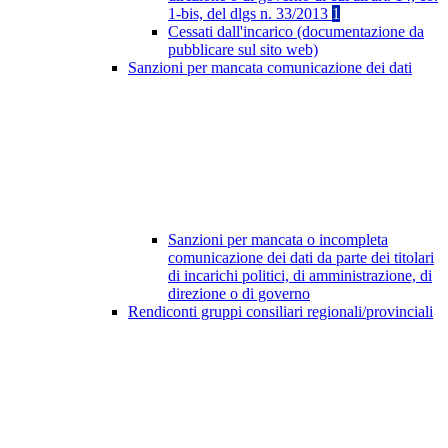
1-bis, del dlgs n. 33/2013
1
Cessati dall'incarico (documentazione da
pubblicare sul sito web)
Sanzioni per mancata comunicazione dei dati
Sanzioni per mancata o incompleta
comunicazione dei dati da parte dei titolari
di incarichi politici, di amministrazione, di
direzione o di governo
Rendiconti gruppi consiliari regionali/provinciali